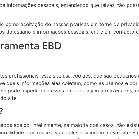
ão de informações pessoais, entendendo que talvez não pos
do como aceitação de nossas práticas em torno de privacid
 do usuário e informações pessoais, entre em contacto 
erramenta EBD
s profissionais, este site usa cookies, que são pequenos
eve quais informações eles coletam, como as usamos e po
ê pode impedir que esses cookies sejam armazenados, no
do site.
?
hados abaixo. Infelizmente, na maioria dos casos, não exi
onalidade e os recursos que eles adicionam a este site. 