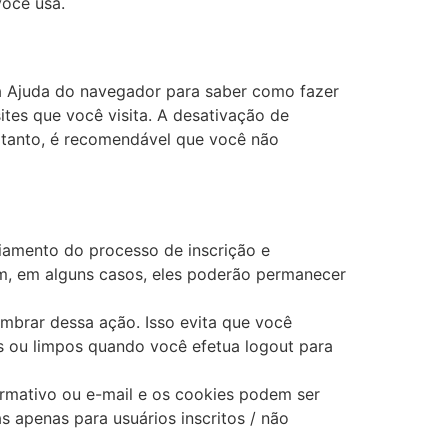
você usa.
a Ajuda do navegador para saber como fazer
ites que você visita. A desativação de
ortanto, é recomendável que você não
iamento do processo de inscrição e
ém, em alguns casos, eles poderão permanecer
mbrar dessa ação. Isso evita que você
s ou limpos quando você efetua logout para
formativo ou e-mail e os cookies podem ser
s apenas para usuários inscritos / não