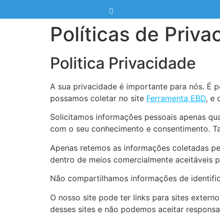
Políticas de Priva
Politica Privacidade
A sua privacidade é importante para nós. É p
possamos coletar no site
Ferramenta EBD
, e
Solicitamos informações pessoais apenas qua
com o seu conhecimento e consentimento. T
Apenas retemos as informações coletadas pe
dentro de meios comercialmente aceitáveis ​​
Não compartilhamos informações de identific
O nosso site pode ter links para sites exter
desses sites e não podemos aceitar responsa