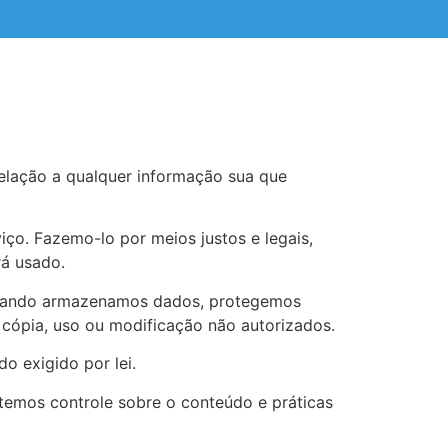
relação a qualquer informação sua que
ço. Fazemo-lo por meios justos e legais,
á usado.
 Quando armazenamos dados, protegemos
 cópia, uso ou modificação não autorizados.
o exigido por lei.
 temos controle sobre o conteúdo e práticas