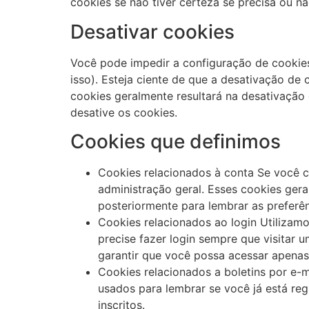
cookies se não tiver certeza se precisa ou nã
Desativar cookies
Você pode impedir a configuração de cookie
isso). Esteja ciente de que a desativação de 
cookies geralmente resultará na desativação
desative os cookies.
Cookies que definimos
Cookies relacionados à conta Se você 
administração geral. Esses cookies ger
posteriormente para lembrar as preferênc
Cookies relacionados ao login Utilizam
precise fazer login sempre que visitar
garantir que você possa acessar apenas a
Cookies relacionados a boletins por e-m
usados ​​para lembrar se você já está re
inscritos.