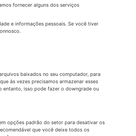
samos fornecer alguns dos serviços
ade e informações pessoais. Se você tiver
connosco.
 arquivos baixados no seu computador, para
r que às vezes precisamos armazenar esses
 entanto, isso pode fazer o downgrade ou
stem opções padrão do setor para desativar os
É recomendável que você deixe todos os