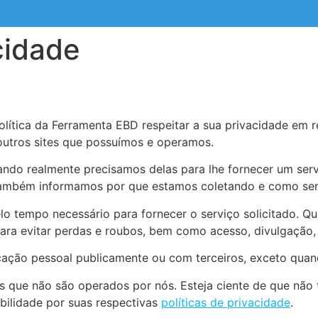
cidade
olítica da Ferramenta EBD respeitar a sua privacidade em 
 outros sites que possuímos e operamos.
ndo realmente precisamos delas para lhe fornecer um servi
ambém informamos por que estamos coletando e como ser
lo tempo necessário para fornecer o serviço solicitado.
para evitar perdas e roubos, bem como acesso, divulgação,
ação pessoal publicamente ou com terceiros, exceto quand
nos que não são operados por nós. Esteja ciente de que não
bilidade por suas respectivas
políticas de privacidade
.