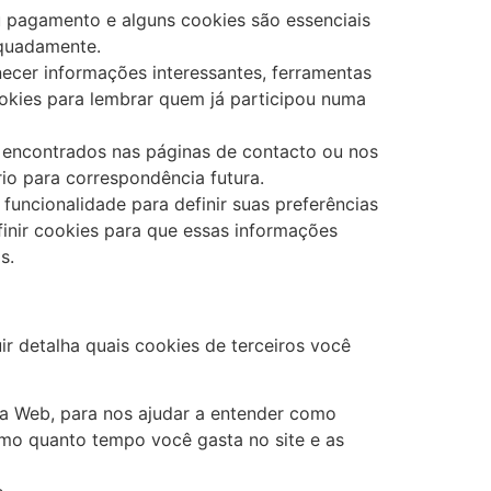
u pagamento e alguns cookies são essenciais
equadamente.
ecer informações interessantes, ferramentas
okies para lembrar quem já participou numa
 encontrados nas páginas de contacto ou nos
io para correspondência futura.
funcionalidade para definir suas preferências
inir cookies para que essas informações
s.
r detalha quais cookies de terceiros você
​da Web, para nos ajudar a entender como
omo quanto tempo você gasta no site e as