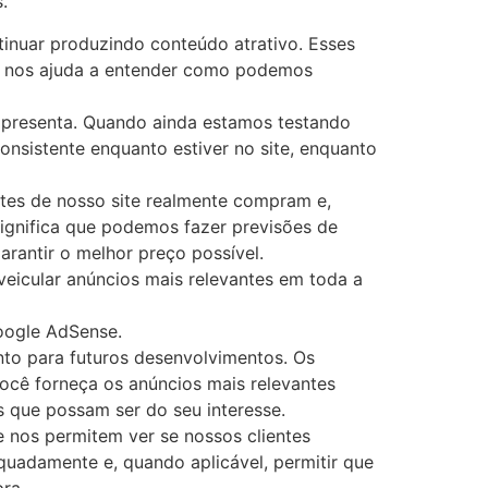
.
tinuar produzindo conteúdo atrativo. Esses
ue nos ajuda a entender como podemos
 apresenta. Quando ainda estamos testando
onsistente enquanto estiver no site, enquanto
tes de nosso site realmente compram e,
significa que podemos fazer previsões de
rantir o melhor preço possível.
eicular anúncios mais relevantes em toda a
oogle AdSense.
nto para futuros desenvolvimentos. Os
você forneça os anúncios mais relevantes
 que possam ser do seu interesse.
 nos permitem ver se nossos clientes
quadamente e, quando aplicável, permitir que
ra.