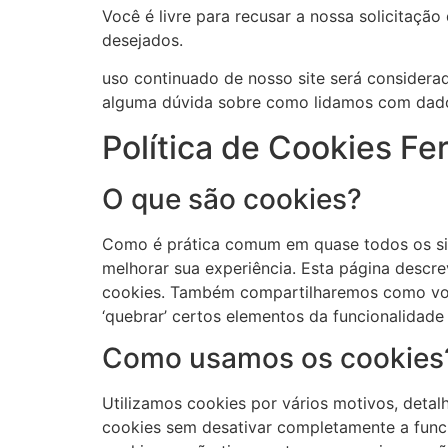
Você é livre para recusar a nossa solicitaç
desejados.
uso continuado de nosso site será considera
alguma dúvida sobre como lidamos com dados
Política de Cookies F
O que são cookies?
Como é prática comum em quase todos os site
melhorar sua experiência. Esta página descr
cookies. Também compartilharemos como voc
‘quebrar’ certos elementos da funcionalidade 
Como usamos os cookies
Utilizamos cookies por vários motivos, detal
cookies sem desativar completamente a funci